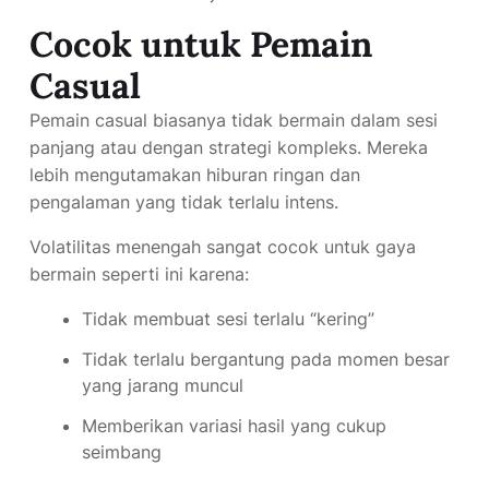
Cocok untuk Pemain
Casual
Pemain casual biasanya tidak bermain dalam sesi
panjang atau dengan strategi kompleks. Mereka
lebih mengutamakan hiburan ringan dan
pengalaman yang tidak terlalu intens.
Volatilitas menengah sangat cocok untuk gaya
bermain seperti ini karena:
Tidak membuat sesi terlalu “kering”
Tidak terlalu bergantung pada momen besar
yang jarang muncul
Memberikan variasi hasil yang cukup
seimbang