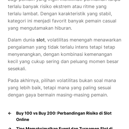
terlalu banyak risiko ekstrem atau ritme yang
terlalu lambat. Dengan karakteristik yang stabil,
kategori ini menjadi favorit banyak pemain casual
yang mengutamakan hiburan.
Dalam dunia
slot
, volatilitas menengah menawarkan
pengalaman yang tidak terlalu intens tetapi tetap
menyenangkan, dengan kombinasi kemenangan
kecil yang cukup sering dan peluang momen besar
sesekali.
Pada akhirnya, pilihan volatilitas bukan soal mana
yang lebih baik, tetapi mana yang paling sesuai
dengan gaya bermain masing-masing pemain.
←
Buy 100 vs Buy 200: Perbandingan Risiko di Slot
Online
→
Tips Memaksimalkan Event dan Turnamen Slot di