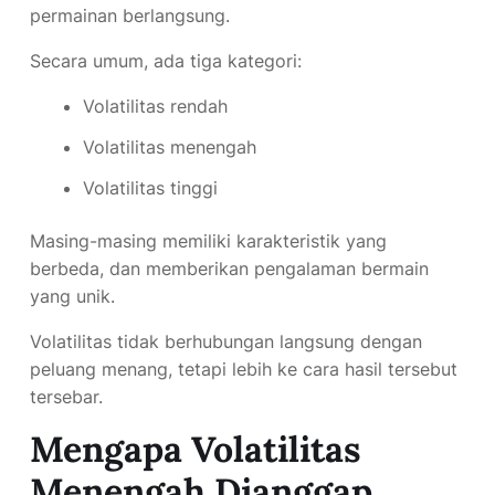
permainan berlangsung.
Secara umum, ada tiga kategori:
Volatilitas rendah
Volatilitas menengah
Volatilitas tinggi
Masing-masing memiliki karakteristik yang
berbeda, dan memberikan pengalaman bermain
yang unik.
Volatilitas tidak berhubungan langsung dengan
peluang menang, tetapi lebih ke cara hasil tersebut
tersebar.
Mengapa Volatilitas
Menengah Dianggap