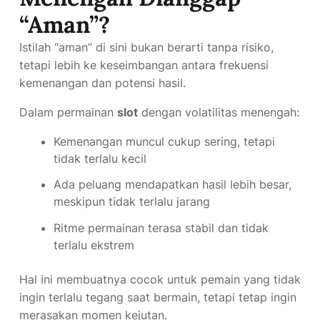
“Aman”?
Istilah “aman” di sini bukan berarti tanpa risiko,
tetapi lebih ke keseimbangan antara frekuensi
kemenangan dan potensi hasil.
Dalam permainan
slot
dengan volatilitas menengah:
Kemenangan muncul cukup sering, tetapi
tidak terlalu kecil
Ada peluang mendapatkan hasil lebih besar,
meskipun tidak terlalu jarang
Ritme permainan terasa stabil dan tidak
terlalu ekstrem
Hal ini membuatnya cocok untuk pemain yang tidak
ingin terlalu tegang saat bermain, tetapi tetap ingin
merasakan momen kejutan.