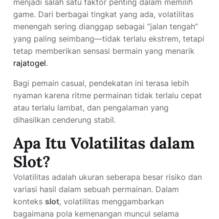
menjadi salah satu faktor penting dalam memilih
game. Dari berbagai tingkat yang ada, volatilitas
menengah sering dianggap sebagai “jalan tengah”
yang paling seimbang—tidak terlalu ekstrem, tetapi
tetap memberikan sensasi bermain yang menarik
rajatogel
.
Bagi pemain casual, pendekatan ini terasa lebih
nyaman karena ritme permainan tidak terlalu cepat
atau terlalu lambat, dan pengalaman yang
dihasilkan cenderung stabil.
Apa Itu Volatilitas dalam
Slot?
Volatilitas adalah ukuran seberapa besar risiko dan
variasi hasil dalam sebuah permainan. Dalam
konteks
slot
, volatilitas menggambarkan
bagaimana pola kemenangan muncul selama