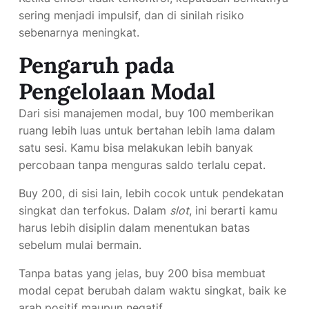
sering menjadi impulsif, dan di sinilah risiko
sebenarnya meningkat.
Pengaruh pada
Pengelolaan Modal
Dari sisi manajemen modal, buy 100 memberikan
ruang lebih luas untuk bertahan lebih lama dalam
satu sesi. Kamu bisa melakukan lebih banyak
percobaan tanpa menguras saldo terlalu cepat.
Buy 200, di sisi lain, lebih cocok untuk pendekatan
singkat dan terfokus. Dalam
slot
, ini berarti kamu
harus lebih disiplin dalam menentukan batas
sebelum mulai bermain.
Tanpa batas yang jelas, buy 200 bisa membuat
modal cepat berubah dalam waktu singkat, baik ke
arah positif maupun negatif.