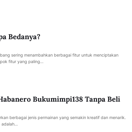
Apa Bedanya?
embang sering menambahkan berbagai fitur untuk menciptakan
pok fitur yang paling…
 Habanero Bukumimpi138 Tanpa Beli
kan berbagai jenis permainan yang semakin kreatif dan menarik.
n adalah…