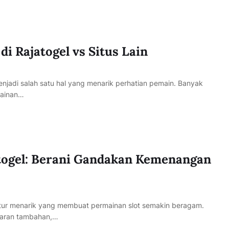
i Rajatogel vs Situs Lain
 menjadi salah satu hal yang menarik perhatian pemain. Banyak
mainan…
itogel: Berani Gandakan Kemenangan
tur menarik yang membuat permainan slot semakin beragam.
putaran tambahan,…