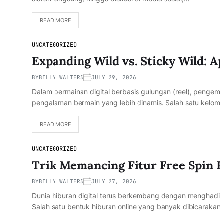
READ MORE
UNCATEGORIZED
Expanding Wild vs. Sticky Wild: 
BY
BILLY WALTERS
JULY 29, 2026
Dalam permainan digital berbasis gulungan (reel), peng
pengalaman bermain yang lebih dinamis. Salah satu kelom
READ MORE
UNCATEGORIZED
Trik Memancing Fitur Free Spin
BY
BILLY WALTERS
JULY 27, 2026
Dunia hiburan digital terus berkembang dengan menghadir
Salah satu bentuk hiburan online yang banyak dibicaraka