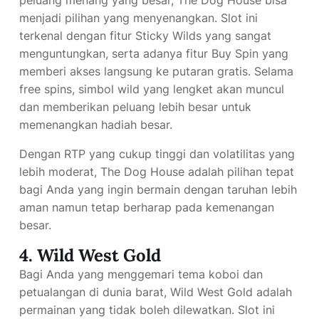
peluang menang yang besar, The Dog House bisa
menjadi pilihan yang menyenangkan. Slot ini
terkenal dengan fitur Sticky Wilds yang sangat
menguntungkan, serta adanya fitur Buy Spin yang
memberi akses langsung ke putaran gratis. Selama
free spins, simbol wild yang lengket akan muncul
dan memberikan peluang lebih besar untuk
memenangkan hadiah besar.
Dengan RTP yang cukup tinggi dan volatilitas yang
lebih moderat, The Dog House adalah pilihan tepat
bagi Anda yang ingin bermain dengan taruhan lebih
aman namun tetap berharap pada kemenangan
besar.
4. Wild West Gold
Bagi Anda yang menggemari tema koboi dan
petualangan di dunia barat, Wild West Gold adalah
permainan yang tidak boleh dilewatkan. Slot ini