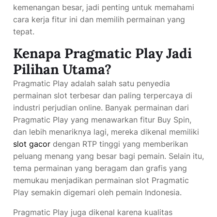
kemenangan besar, jadi penting untuk memahami
cara kerja fitur ini dan memilih permainan yang
tepat.
Kenapa Pragmatic Play Jadi
Pilihan Utama?
Pragmatic Play adalah salah satu penyedia
permainan slot terbesar dan paling terpercaya di
industri perjudian online. Banyak permainan dari
Pragmatic Play yang menawarkan fitur Buy Spin,
dan lebih menariknya lagi, mereka dikenal memiliki
slot gacor
dengan RTP tinggi yang memberikan
peluang menang yang besar bagi pemain. Selain itu,
tema permainan yang beragam dan grafis yang
memukau menjadikan permainan slot Pragmatic
Play semakin digemari oleh pemain Indonesia.
Pragmatic Play juga dikenal karena kualitas