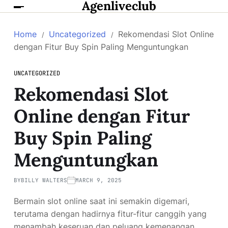
Agenliveclub
Home
Uncategorized
Rekomendasi Slot Online
dengan Fitur Buy Spin Paling Menguntungkan
UNCATEGORIZED
Rekomendasi Slot
Online dengan Fitur
Buy Spin Paling
Menguntungkan
BY
BILLY WALTERS
MARCH 9, 2025
Bermain slot online saat ini semakin digemari,
terutama dengan hadirnya fitur-fitur canggih yang
menambah keseruan dan peluang kemenangan.