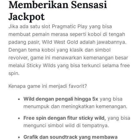
Memberikan Sensasi
Jackpot
Jika ada satu slot Pragmatic Play yang bisa
membuat pemain merasa seperti koboi di tengah
padang pasir, Wild West Gold adalah jawabannya.
Dengan tema koboi yang klasik dan simbol
revolver, game ini menawarkan kemenangan besar
melalui Sticky Wilds yang bisa terkunci selama free
spin.
Kenapa game ini menjadi favorit?
Wild dengan pengali hingga 5x
yang bisa
menumpuk dan meningkatkan kemenangan.
Free spin dengan fitur sticky wild,
yang bisa
mengunci simbol wild di tempatnya.
Grafik dan soundtrack yang membawa