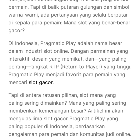
bermain. Tapi di balik putaran gulungan dan simbol
warna-warni, ada pertanyaan yang selalu berputar
di kepala para pemain: Mana slot yang benar-benar
gacor?
Di Indonesia, Pragmatic Play adalah nama besar
dalam industri slot online. Dengan permainan yang
interaktif, desain yang memikat, dan—yang paling
penting—tingkat RTP (Return to Player) yang tinggi,
Pragmatic Play menjadi favorit para pemain yang
mencari
slot gacor
.
Tapi di antara ratusan pilihan, slot mana yang
paling sering dimainkan? Mana yang paling sering
memberikan kemenangan besar? Artikel ini akan
mengulas lima slot gacor Pragmatic Play yang
paling populer di Indonesia, berdasarkan
pengalaman para pemain dan komunitas judi online.