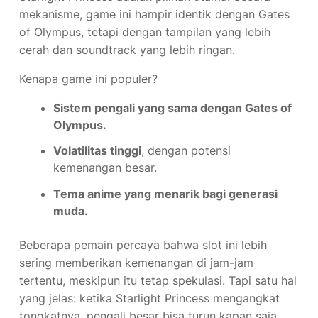
mekanisme, game ini hampir identik dengan Gates
of Olympus, tetapi dengan tampilan yang lebih
cerah dan soundtrack yang lebih ringan.
Kenapa game ini populer?
Sistem pengali yang sama dengan Gates of
Olympus.
Volatilitas tinggi
, dengan potensi
kemenangan besar.
Tema anime yang menarik bagi generasi
muda.
Beberapa pemain percaya bahwa slot ini lebih
sering memberikan kemenangan di jam-jam
tertentu, meskipun itu tetap spekulasi. Tapi satu hal
yang jelas: ketika Starlight Princess mengangkat
tongkatnya, pengali besar bisa turun kapan saja.