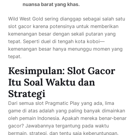
nuansa barat yang khas.
Wild West Gold sering dianggap sebagai salah satu
slot gacor karena potensinya untuk memberikan
kemenangan besar dengan sekali putaran yang
tepat. Seperti duel di tengah kota koboi—
kemenangan besar hanya menunggu momen yang
tepat.
Kesimpulan: Slot Gacor
Itu Soal Waktu dan
Strategi
Dari semua slot Pragmatic Play yang ada, lima
game di atas adalah yang paling banyak dimainkan
oleh pemain Indonesia. Apakah mereka benar-benar
gacor? Jawabannya tergantung pada waktu
bermain, strategi, dan tentu saja keberuntungan.