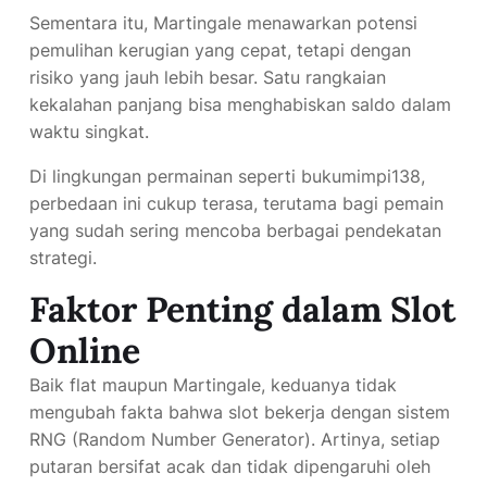
Sementara itu, Martingale menawarkan potensi
pemulihan kerugian yang cepat, tetapi dengan
risiko yang jauh lebih besar. Satu rangkaian
kekalahan panjang bisa menghabiskan saldo dalam
waktu singkat.
Di lingkungan permainan seperti bukumimpi138,
perbedaan ini cukup terasa, terutama bagi pemain
yang sudah sering mencoba berbagai pendekatan
strategi.
Faktor Penting dalam Slot
Online
Baik flat maupun Martingale, keduanya tidak
mengubah fakta bahwa slot bekerja dengan sistem
RNG (Random Number Generator). Artinya, setiap
putaran bersifat acak dan tidak dipengaruhi oleh