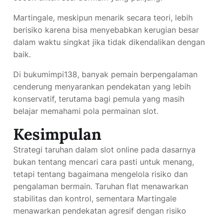
Martingale, meskipun menarik secara teori, lebih
berisiko karena bisa menyebabkan kerugian besar
dalam waktu singkat jika tidak dikendalikan dengan
baik.
Di bukumimpi138, banyak pemain berpengalaman
cenderung menyarankan pendekatan yang lebih
konservatif, terutama bagi pemula yang masih
belajar memahami pola permainan slot.
Kesimpulan
Strategi taruhan dalam slot online pada dasarnya
bukan tentang mencari cara pasti untuk menang,
tetapi tentang bagaimana mengelola risiko dan
pengalaman bermain. Taruhan flat menawarkan
stabilitas dan kontrol, sementara Martingale
menawarkan pendekatan agresif dengan risiko