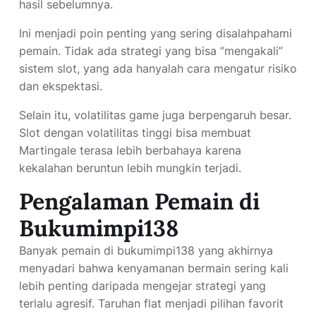
hasil sebelumnya.
Ini menjadi poin penting yang sering disalahpahami
pemain. Tidak ada strategi yang bisa “mengakali”
sistem slot, yang ada hanyalah cara mengatur risiko
dan ekspektasi.
Selain itu, volatilitas game juga berpengaruh besar.
Slot dengan volatilitas tinggi bisa membuat
Martingale terasa lebih berbahaya karena
kekalahan beruntun lebih mungkin terjadi.
Pengalaman Pemain di
Bukumimpi138
Banyak pemain di bukumimpi138 yang akhirnya
menyadari bahwa kenyamanan bermain sering kali
lebih penting daripada mengejar strategi yang
terlalu agresif. Taruhan flat menjadi pilihan favorit