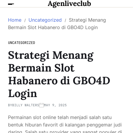
Agenliveclub
Home
Uncategorized
Strategi Menang
Bermain Slot Habanero di GBO4D Login
UNCATEGORIZED
Strategi Menang
Bermain Slot
Habanero di GBO4D
Login
BY
BILLY WALTERS
MAY 9, 2025
Permainan slot online telah menjadi salah satu
bentuk hiburan favorit di kalangan penggemar judi
daring. Salah satu provider yang sangat populer di