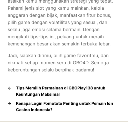
asalkan kamu menggunakan strategi yang tepat.
Pahami jenis slot yang kamu mainkan, kelola
anggaran dengan bijak, manfaatkan fitur bonus,
pilih game dengan volatilitas yang sesuai, dan
selalu jaga emosi selama bermain. Dengan
mengikuti tips-tips ini, peluang untuk meraih
kemenangan besar akan semakin terbuka lebar.
Jadi, siapkan dirimu, pilih game favoritmu, dan
nikmati setiap momen seru di GBO4D. Semoga
keberuntungan selalu berpihak padamu!
←
Tips Memilih Permainan di GBOPlay138 untuk
Keuntungan Maksimal
→
Kenapa Login Fomototo Penting untuk Pemain Ion
Casino Indonesia?