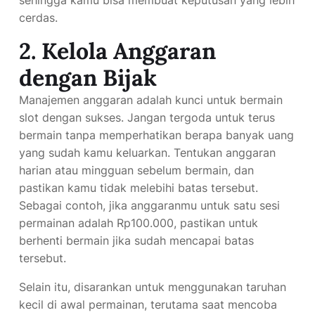
sehingga kamu bisa membuat keputusan yang lebih
cerdas.
2.
Kelola Anggaran
dengan Bijak
Manajemen anggaran adalah kunci untuk bermain
slot dengan sukses. Jangan tergoda untuk terus
bermain tanpa memperhatikan berapa banyak uang
yang sudah kamu keluarkan. Tentukan anggaran
harian atau mingguan sebelum bermain, dan
pastikan kamu tidak melebihi batas tersebut.
Sebagai contoh, jika anggaranmu untuk satu sesi
permainan adalah Rp100.000, pastikan untuk
berhenti bermain jika sudah mencapai batas
tersebut.
Selain itu, disarankan untuk menggunakan taruhan
kecil di awal permainan, terutama saat mencoba