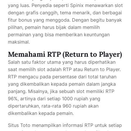
yang luas. Penyedia seperti Spinix menawarkan slot
dengan grafis canggih, tema menarik, dan berbagai
fitur bonus yang menggoda. Dengan begitu banyak
pilihan, pemain harus bijak dalam memilih
permainan yang bisa memberikan keuntungan
maksimal.
Memahami RTP (Return to Player)
Salah satu faktor utama yang harus diperhatikan
saat memilih slot adalah RTP atau Return to Player.
RTP mengacu pada persentase dari total taruhan
yang dikembalikan kepada pemain dalam jangka
panjang. Misalnya, jika sebuah slot memiliki RTP
96%, artinya dari setiap 1000 rupiah yang
dipertaruhkan, rata-rata 960 rupiah akan
dikembalikan kepada pemain.
Situs Toto menampilkan informasi RTP untuk setiap