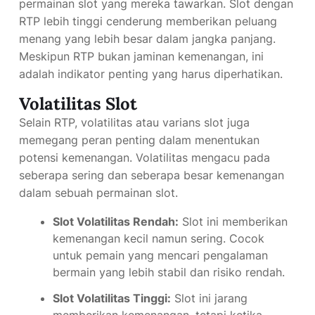
permainan slot yang mereka tawarkan. Slot dengan
RTP lebih tinggi cenderung memberikan peluang
menang yang lebih besar dalam jangka panjang.
Meskipun RTP bukan jaminan kemenangan, ini
adalah indikator penting yang harus diperhatikan.
Volatilitas Slot
Selain RTP, volatilitas atau varians slot juga
memegang peran penting dalam menentukan
potensi kemenangan. Volatilitas mengacu pada
seberapa sering dan seberapa besar kemenangan
dalam sebuah permainan slot.
Slot Volatilitas Rendah:
Slot ini memberikan
kemenangan kecil namun sering. Cocok
untuk pemain yang mencari pengalaman
bermain yang lebih stabil dan risiko rendah.
Slot Volatilitas Tinggi:
Slot ini jarang
memberikan kemenangan, tetapi ketika