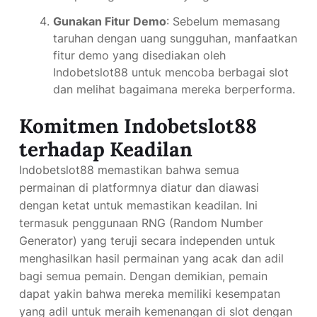
Gunakan Fitur Demo
: Sebelum memasang
taruhan dengan uang sungguhan, manfaatkan
fitur demo yang disediakan oleh
Indobetslot88 untuk mencoba berbagai slot
dan melihat bagaimana mereka berperforma.
Komitmen Indobetslot88
terhadap Keadilan
Indobetslot88 memastikan bahwa semua
permainan di platformnya diatur dan diawasi
dengan ketat untuk memastikan keadilan. Ini
termasuk penggunaan RNG (Random Number
Generator) yang teruji secara independen untuk
menghasilkan hasil permainan yang acak dan adil
bagi semua pemain. Dengan demikian, pemain
dapat yakin bahwa mereka memiliki kesempatan
yang adil untuk meraih kemenangan di slot dengan