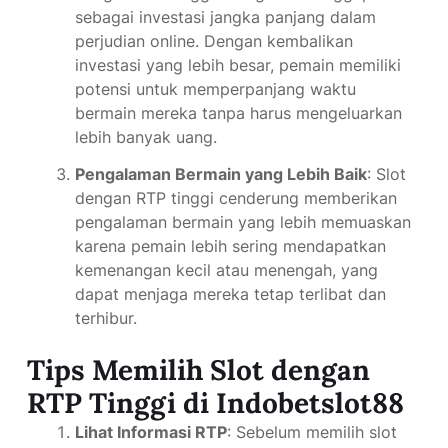
sebagai investasi jangka panjang dalam
perjudian online. Dengan kembalikan
investasi yang lebih besar, pemain memiliki
potensi untuk memperpanjang waktu
bermain mereka tanpa harus mengeluarkan
lebih banyak uang.
Pengalaman Bermain yang Lebih Baik
: Slot
dengan RTP tinggi cenderung memberikan
pengalaman bermain yang lebih memuaskan
karena pemain lebih sering mendapatkan
kemenangan kecil atau menengah, yang
dapat menjaga mereka tetap terlibat dan
terhibur.
Tips Memilih Slot dengan
RTP Tinggi di Indobetslot88
Lihat Informasi RTP
: Sebelum memilih slot