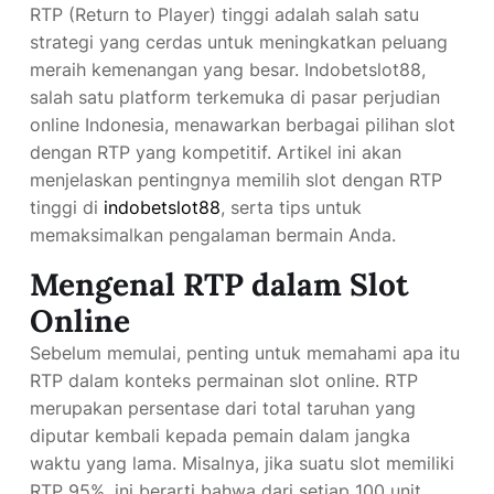
RTP (Return to Player) tinggi adalah salah satu
strategi yang cerdas untuk meningkatkan peluang
meraih kemenangan yang besar. Indobetslot88,
salah satu platform terkemuka di pasar perjudian
online Indonesia, menawarkan berbagai pilihan slot
dengan RTP yang kompetitif. Artikel ini akan
menjelaskan pentingnya memilih slot dengan RTP
tinggi di
indobetslot88
, serta tips untuk
memaksimalkan pengalaman bermain Anda.
Mengenal RTP dalam Slot
Online
Sebelum memulai, penting untuk memahami apa itu
RTP dalam konteks permainan slot online. RTP
merupakan persentase dari total taruhan yang
diputar kembali kepada pemain dalam jangka
waktu yang lama. Misalnya, jika suatu slot memiliki
RTP 95%, ini berarti bahwa dari setiap 100 unit