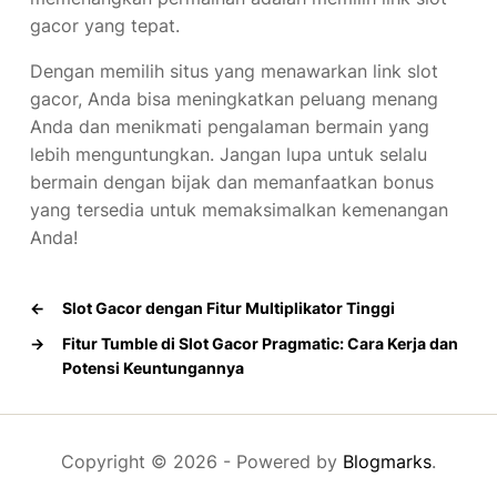
gacor yang tepat.
Dengan memilih situs yang menawarkan link slot
gacor, Anda bisa meningkatkan peluang menang
Anda dan menikmati pengalaman bermain yang
lebih menguntungkan. Jangan lupa untuk selalu
bermain dengan bijak dan memanfaatkan bonus
yang tersedia untuk memaksimalkan kemenangan
Anda!
←
Slot Gacor dengan Fitur Multiplikator Tinggi
→
Fitur Tumble di Slot Gacor Pragmatic: Cara Kerja dan
Potensi Keuntungannya
Copyright © 2026
- Powered by
Blogmarks
.