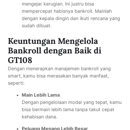
mengejar kerugian. Ini justru bisa
mempercepat habisnya bankroll. Mainlah
dengan kepala dingin dan ikuti rencana yang
sudah dibuat.
Keuntungan Mengelola
Bankroll dengan Baik di
GT108
Dengan menerapkan manajemen bankroll yang
smart, kamu bisa merasakan banyak manfaat,
seperti:
Main Lebih Lama
Dengan pengelolaan modal yang tepat, kamu
bisa bermain lebih lama tanpa takut cepat
kehabisan dana.
Peluang Menang Lebih Besar