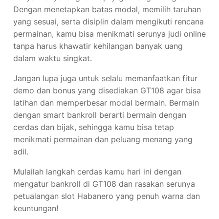
Dengan menetapkan batas modal, memilih taruhan
yang sesuai, serta disiplin dalam mengikuti rencana
permainan, kamu bisa menikmati serunya judi online
tanpa harus khawatir kehilangan banyak uang
dalam waktu singkat.
Jangan lupa juga untuk selalu memanfaatkan fitur
demo dan bonus yang disediakan GT108 agar bisa
latihan dan memperbesar modal bermain. Bermain
dengan smart bankroll berarti bermain dengan
cerdas dan bijak, sehingga kamu bisa tetap
menikmati permainan dan peluang menang yang
adil.
Mulailah langkah cerdas kamu hari ini dengan
mengatur bankroll di GT108 dan rasakan serunya
petualangan slot Habanero yang penuh warna dan
keuntungan!