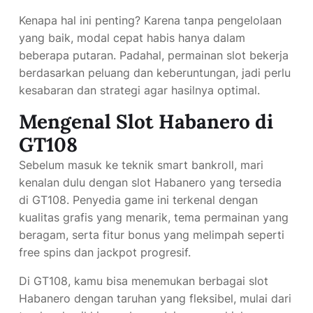
Kenapa hal ini penting? Karena tanpa pengelolaan
yang baik, modal cepat habis hanya dalam
beberapa putaran. Padahal, permainan slot bekerja
berdasarkan peluang dan keberuntungan, jadi perlu
kesabaran dan strategi agar hasilnya optimal.
Mengenal Slot Habanero di
GT108
Sebelum masuk ke teknik smart bankroll, mari
kenalan dulu dengan slot Habanero yang tersedia
di GT108. Penyedia game ini terkenal dengan
kualitas grafis yang menarik, tema permainan yang
beragam, serta fitur bonus yang melimpah seperti
free spins dan jackpot progresif.
Di GT108, kamu bisa menemukan berbagai slot
Habanero dengan taruhan yang fleksibel, mulai dari