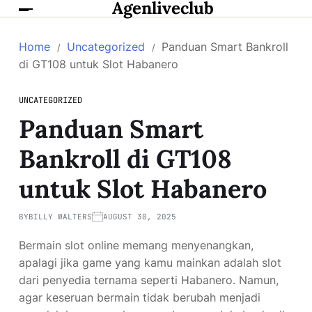
Agenliveclub
Home
Uncategorized
Panduan Smart Bankroll
di GT108 untuk Slot Habanero
UNCATEGORIZED
Panduan Smart
Bankroll di GT108
untuk Slot Habanero
BY
BILLY WALTERS
AUGUST 30, 2025
Bermain slot online memang menyenangkan,
apalagi jika game yang kamu mainkan adalah slot
dari penyedia ternama seperti Habanero. Namun,
agar keseruan bermain tidak berubah menjadi