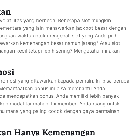
kan
t volatilitas yang berbeda. Beberapa slot mungkin
sementara yang lain menawarkan jackpot besar dengan
uangkan waktu untuk mengenali slot yang Anda pilih.
enawarkan kemenangan besar namun jarang? Atau slot
ngan kecil tetapi lebih sering? Mengetahui ini akan
.
mosi
 promosi yang ditawarkan kepada pemain. Ini bisa berupa
. Memanfaatkan bonus ini bisa membantu Anda
Anda mendapatkan bonus, Anda memiliki lebih banyak
kan modal tambahan. Ini memberi Anda ruang untuk
ahu mana yang paling cocok dengan gaya permainan
ukan Hanya Kemenangan