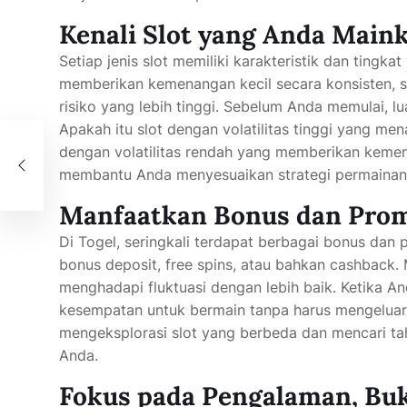
Kenali Slot yang Anda Main
Setiap jenis slot memiliki karakteristik dan tingka
memberikan kemenangan kecil secara konsisten, 
risiko yang lebih tinggi. Sebelum Anda memulai, l
Apakah itu slot dengan volatilitas tinggi yang m
di
dengan volatilitas rendah yang memberikan kemena
membantu Anda menyesuaikan strategi permainan
Manfaatkan Bonus dan Pro
Di Togel, seringkali terdapat berbagai bonus dan
bonus deposit, free spins, atau bahkan cashback
menghadapi fluktuasi dengan lebih baik. Ketika 
kesempatan untuk bermain tanpa harus mengeluar
mengeksplorasi slot yang berbeda dan mencari t
Anda.
Fokus pada Pengalaman, B