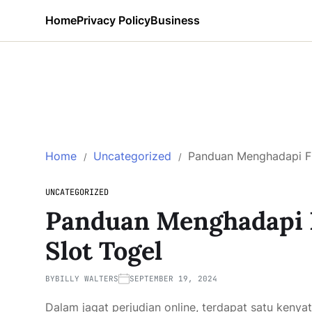
Home
Privacy Policy
Business
Home
Uncategorized
Panduan Menghadapi Flu
UNCATEGORIZED
Panduan Menghadapi F
Slot Togel
BY
BILLY WALTERS
SEPTEMBER 19, 2024
Dalam jagat perjudian online, terdapat satu kenya