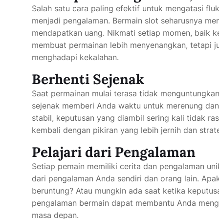
Salah satu cara paling efektif untuk mengatasi f
menjadi pengalaman. Bermain slot seharusnya men
mendapatkan uang. Nikmati setiap momen, baik ke
membuat permainan lebih menyenangkan, tetapi 
menghadapi kekalahan.
Berhenti Sejenak
Saat permainan mulai terasa tidak menguntungkan,
sejenak memberi Anda waktu untuk merenung dan
stabil, keputusan yang diambil sering kali tidak 
kembali dengan pikiran yang lebih jernih dan strate
Pelajari dari Pengalaman
Setiap pemain memiliki cerita dan pengalaman uni
dari pengalaman Anda sendiri dan orang lain. Ap
beruntung? Atau mungkin ada saat ketika keputu
pengalaman bermain dapat membantu Anda mengen
masa depan.