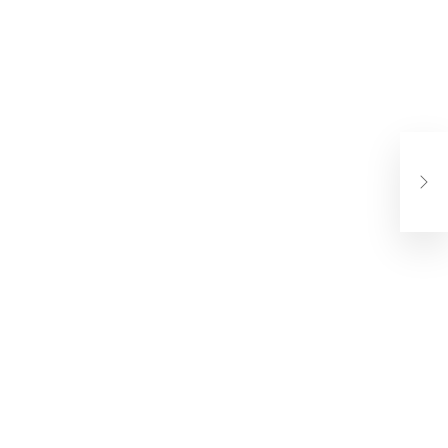
Lin
Bag
Ini