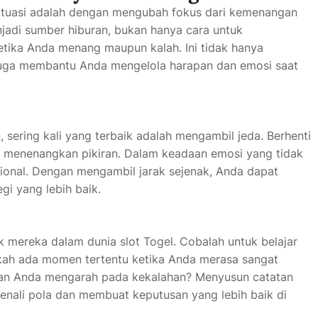
luktuasi adalah dengan mengubah fokus dari kemenangan
jadi sumber hiburan, bukan hanya cara untuk
tika Anda menang maupun kalah. Ini tidak hanya
juga membantu Anda mengelola harapan dan emosi saat
 sering kali yang terbaik adalah mengambil jeda. Berhenti
 menenangkan pikiran. Dalam keadaan emosi yang tidak
rasional. Dengan mengambil jarak sejenak, Anda dapat
gi yang lebih baik.
k mereka dalam dunia slot Togel. Cobalah untuk belajar
akah ada momen tertentu ketika Anda merasa sangat
san Anda mengarah pada kekalahan? Menyusun catatan
ali pola dan membuat keputusan yang lebih baik di