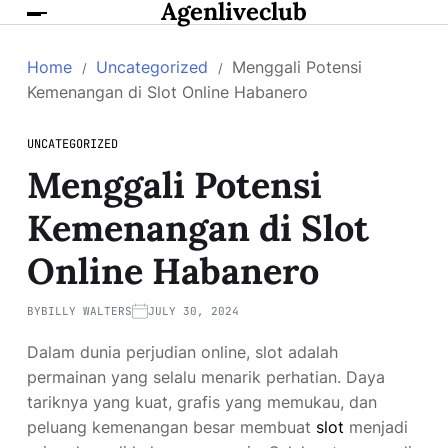
Agenliveclub
Home
Uncategorized
Menggali Potensi
Kemenangan di Slot Online Habanero
UNCATEGORIZED
Menggali Potensi
Kemenangan di Slot
Online Habanero
BY
BILLY WALTERS
JULY 30, 2024
Dalam dunia perjudian online, slot adalah
permainan yang selalu menarik perhatian. Daya
tariknya yang kuat, grafis yang memukau, dan
peluang kemenangan besar membuat
slot
menjadi