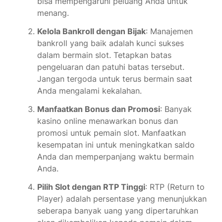
bisa mempengaruhi peluang Anda untuk
menang.
Kelola Bankroll dengan Bijak
: Manajemen
bankroll yang baik adalah kunci sukses
dalam bermain slot. Tetapkan batas
pengeluaran dan patuhi batas tersebut.
Jangan tergoda untuk terus bermain saat
Anda mengalami kekalahan.
Manfaatkan Bonus dan Promosi
: Banyak
kasino online menawarkan bonus dan
promosi untuk pemain slot. Manfaatkan
kesempatan ini untuk meningkatkan saldo
Anda dan memperpanjang waktu bermain
Anda.
Pilih Slot dengan RTP Tinggi
: RTP (Return to
Player) adalah persentase yang menunjukkan
seberapa banyak uang yang dipertaruhkan