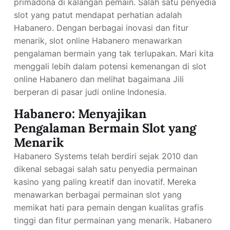
primadona di kalangan pemain. Salah satu penyedia
slot yang patut mendapat perhatian adalah
Habanero. Dengan berbagai inovasi dan fitur
menarik, slot online Habanero menawarkan
pengalaman bermain yang tak terlupakan. Mari kita
menggali lebih dalam potensi kemenangan di slot
online Habanero dan melihat bagaimana JiIi
berperan di pasar judi online Indonesia.
Habanero: Menyajikan
Pengalaman Bermain Slot yang
Menarik
Habanero Systems telah berdiri sejak 2010 dan
dikenal sebagai salah satu penyedia permainan
kasino yang paling kreatif dan inovatif. Mereka
menawarkan berbagai permainan slot yang
memikat hati para pemain dengan kualitas grafis
tinggi dan fitur permainan yang menarik. Habanero