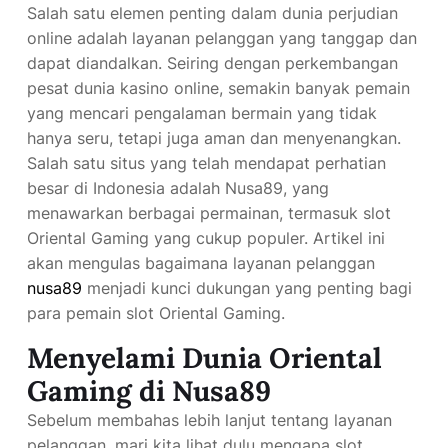
Salah satu elemen penting dalam dunia perjudian
online adalah layanan pelanggan yang tanggap dan
dapat diandalkan. Seiring dengan perkembangan
pesat dunia kasino online, semakin banyak pemain
yang mencari pengalaman bermain yang tidak
hanya seru, tetapi juga aman dan menyenangkan.
Salah satu situs yang telah mendapat perhatian
besar di Indonesia adalah Nusa89, yang
menawarkan berbagai permainan, termasuk slot
Oriental Gaming yang cukup populer. Artikel ini
akan mengulas bagaimana layanan pelanggan
nusa89
menjadi kunci dukungan yang penting bagi
para pemain slot Oriental Gaming.
Menyelami Dunia Oriental
Gaming di Nusa89
Sebelum membahas lebih lanjut tentang layanan
pelanggan, mari kita lihat dulu mengapa slot