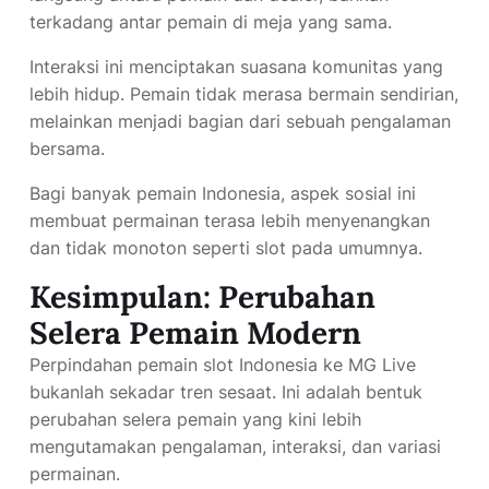
terkadang antar pemain di meja yang sama.
Interaksi ini menciptakan suasana komunitas yang
lebih hidup. Pemain tidak merasa bermain sendirian,
melainkan menjadi bagian dari sebuah pengalaman
bersama.
Bagi banyak pemain Indonesia, aspek sosial ini
membuat permainan terasa lebih menyenangkan
dan tidak monoton seperti slot pada umumnya.
Kesimpulan: Perubahan
Selera Pemain Modern
Perpindahan pemain slot Indonesia ke MG Live
bukanlah sekadar tren sesaat. Ini adalah bentuk
perubahan selera pemain yang kini lebih
mengutamakan pengalaman, interaksi, dan variasi
permainan.