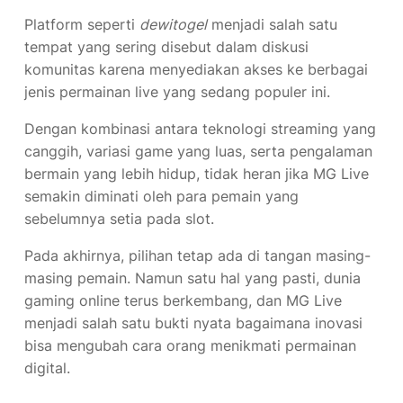
Platform seperti
dewitogel
menjadi salah satu
tempat yang sering disebut dalam diskusi
komunitas karena menyediakan akses ke berbagai
jenis permainan live yang sedang populer ini.
Dengan kombinasi antara teknologi streaming yang
canggih, variasi game yang luas, serta pengalaman
bermain yang lebih hidup, tidak heran jika MG Live
semakin diminati oleh para pemain yang
sebelumnya setia pada slot.
Pada akhirnya, pilihan tetap ada di tangan masing-
masing pemain. Namun satu hal yang pasti, dunia
gaming online terus berkembang, dan MG Live
menjadi salah satu bukti nyata bagaimana inovasi
bisa mengubah cara orang menikmati permainan
digital.