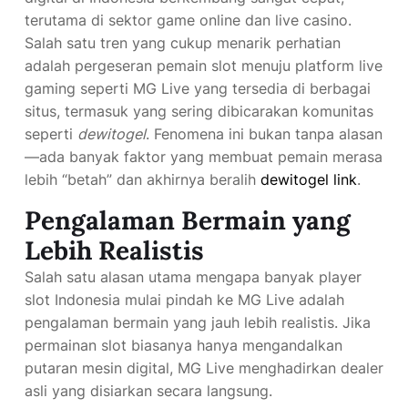
terutama di sektor game online dan live casino.
Salah satu tren yang cukup menarik perhatian
adalah pergeseran pemain slot menuju platform live
gaming seperti MG Live yang tersedia di berbagai
situs, termasuk yang sering dibicarakan komunitas
seperti
dewitogel
. Fenomena ini bukan tanpa alasan
—ada banyak faktor yang membuat pemain merasa
lebih “betah” dan akhirnya beralih
dewitogel link
.
Pengalaman Bermain yang
Lebih Realistis
Salah satu alasan utama mengapa banyak player
slot Indonesia mulai pindah ke MG Live adalah
pengalaman bermain yang jauh lebih realistis. Jika
permainan slot biasanya hanya mengandalkan
putaran mesin digital, MG Live menghadirkan dealer
asli yang disiarkan secara langsung.