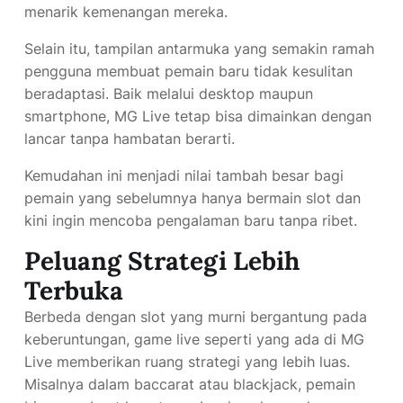
menarik kemenangan mereka.
Selain itu, tampilan antarmuka yang semakin ramah
pengguna membuat pemain baru tidak kesulitan
beradaptasi. Baik melalui desktop maupun
smartphone, MG Live tetap bisa dimainkan dengan
lancar tanpa hambatan berarti.
Kemudahan ini menjadi nilai tambah besar bagi
pemain yang sebelumnya hanya bermain slot dan
kini ingin mencoba pengalaman baru tanpa ribet.
Peluang Strategi Lebih
Terbuka
Berbeda dengan slot yang murni bergantung pada
keberuntungan, game live seperti yang ada di MG
Live memberikan ruang strategi yang lebih luas.
Misalnya dalam baccarat atau blackjack, pemain