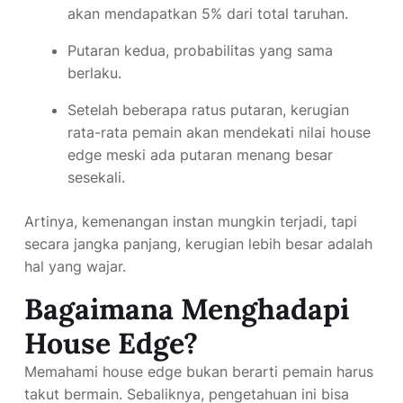
akan mendapatkan 5% dari total taruhan.
Putaran kedua, probabilitas yang sama
berlaku.
Setelah beberapa ratus putaran, kerugian
rata-rata pemain akan mendekati nilai house
edge meski ada putaran menang besar
sesekali.
Artinya, kemenangan instan mungkin terjadi, tapi
secara jangka panjang, kerugian lebih besar adalah
hal yang wajar.
Bagaimana Menghadapi
House Edge?
Memahami house edge bukan berarti pemain harus
takut bermain. Sebaliknya, pengetahuan ini bisa