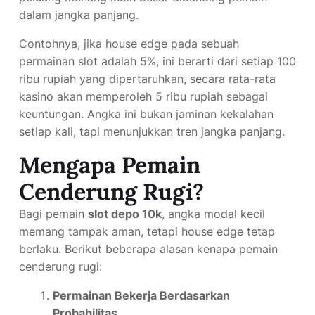
dalam jangka panjang.
Contohnya, jika house edge pada sebuah
permainan slot adalah 5%, ini berarti dari setiap 100
ribu rupiah yang dipertaruhkan, secara rata-rata
kasino akan memperoleh 5 ribu rupiah sebagai
keuntungan. Angka ini bukan jaminan kekalahan
setiap kali, tapi menunjukkan tren jangka panjang.
Mengapa Pemain
Cenderung Rugi?
Bagi pemain
slot depo 10k
, angka modal kecil
memang tampak aman, tetapi house edge tetap
berlaku. Berikut beberapa alasan kenapa pemain
cenderung rugi:
Permainan Bekerja Berdasarkan
Probabilitas