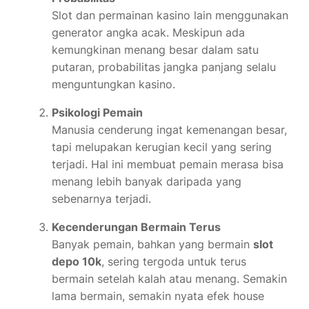
Slot dan permainan kasino lain menggunakan
generator angka acak. Meskipun ada
kemungkinan menang besar dalam satu
putaran, probabilitas jangka panjang selalu
menguntungkan kasino.
Psikologi Pemain
Manusia cenderung ingat kemenangan besar,
tapi melupakan kerugian kecil yang sering
terjadi. Hal ini membuat pemain merasa bisa
menang lebih banyak daripada yang
sebenarnya terjadi.
Kecenderungan Bermain Terus
Banyak pemain, bahkan yang bermain
slot
depo 10k
, sering tergoda untuk terus
bermain setelah kalah atau menang. Semakin
lama bermain, semakin nyata efek house