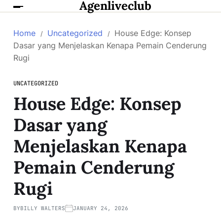
Agenliveclub
Home
Uncategorized
House Edge: Konsep
Dasar yang Menjelaskan Kenapa Pemain Cenderung
Rugi
UNCATEGORIZED
House Edge: Konsep
Dasar yang
Menjelaskan Kenapa
Pemain Cenderung
Rugi
BY
BILLY WALTERS
JANUARY 24, 2026