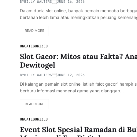
BY
BILLY WALTERS
JUNE 16, 2026
Dalam dunia slot online, banyak pemain mencoba berbagai
bertahan lebih lama atau meningkatkan peluang kemena
READ MORE
UNCATEGORIZED
Slot Gacor: Mitos atau Fakta? A
Dewitogel
BY
BILLY WALTERS
JUNE 12, 2026
Di kalangan pemain slot online, istilah “slot gacor” hampi
berburu informasi mengenai game yang dianggap…
READ MORE
UNCATEGORIZED
Event Slot Spesial Ramadan di 