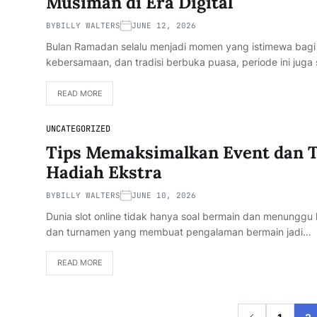
Musiman di Era Digital
BY
BILLY WALTERS
JUNE 12, 2026
Bulan Ramadan selalu menjadi momen yang istimewa bagi m
kebersamaan, dan tradisi berbuka puasa, periode ini jug
READ MORE
UNCATEGORIZED
Tips Memaksimalkan Event dan T
Hadiah Ekstra
BY
BILLY WALTERS
JUNE 10, 2026
Dunia slot online tidak hanya soal bermain dan menunggu h
dan turnamen yang membuat pengalaman bermain jadi…
READ MORE