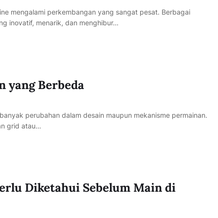
online mengalami perkembangan yang sangat pesat. Berbagai
g inovatif, menarik, dan menghibur…
in yang Berbeda
n banyak perubahan dalam desain maupun mekanisme permainan.
an grid atau…
Perlu Diketahui Sebelum Main di