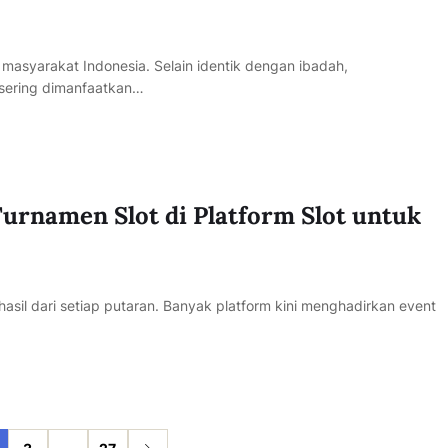
asyarakat Indonesia. Selain identik dengan ibadah,
a sering dimanfaatkan…
urnamen Slot di Platform Slot untuk
asil dari setiap putaran. Banyak platform kini menghadirkan event