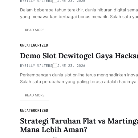
BY
BILLY WALTERS
JUNE 23, 2026
Dalam beberapa tahun terakhir, dunia hiburan digital se
yang menawarkan berbagai bonus menarik. Salah satu ya
READ MORE
UNCATEGORIZED
Demo Slot Dewitogel Gaya Hack
BY
BILLY WALTERS
JUNE 23, 2026
Perkembangan dunia slot online terus menghadirkan ino
Salah satu perubahan yang paling terasa adalah hadirny
READ MORE
UNCATEGORIZED
Strategi Taruhan Flat vs Marting
Mana Lebih Aman?