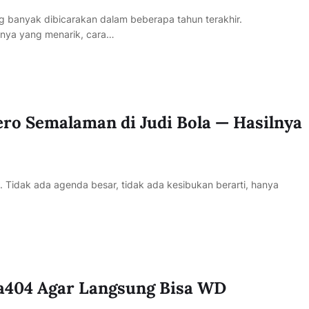
ing banyak dibicarakan dalam beberapa tahun terakhir.
nnya yang menarik, cara…
ro Semalaman di Judi Bola — Hasilnya
. Tidak ada agenda besar, tidak ada kesibukan berarti, hanya
a404 Agar Langsung Bisa WD